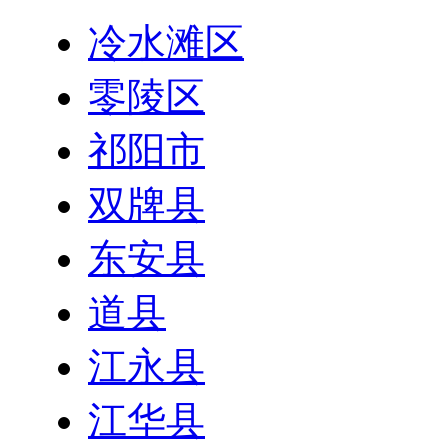
冷水滩区
零陵区
祁阳市
双牌县
东安县
道县
江永县
江华县