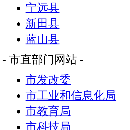
宁远县
新田县
蓝山县
- 市直部门网站 -
市发改委
市工业和信息化局
市教育局
市科技局