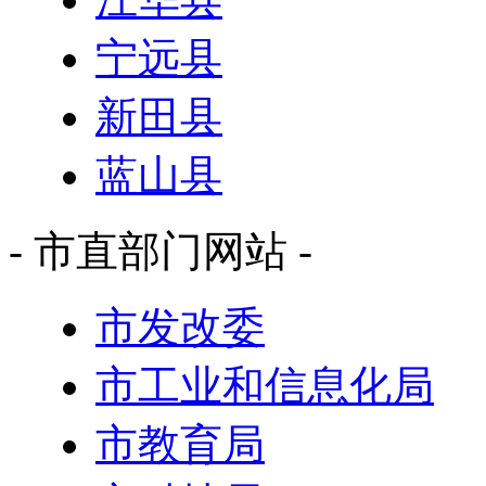
宁远县
新田县
蓝山县
- 市直部门网站 -
市发改委
市工业和信息化局
市教育局