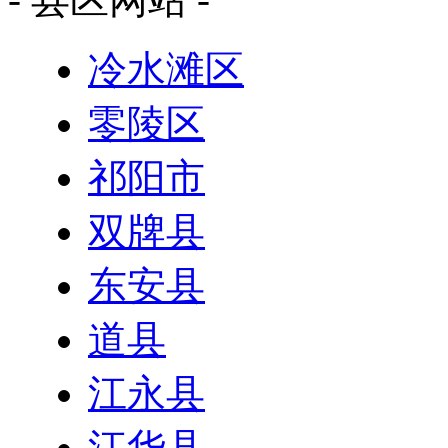
冷水滩区
零陵区
祁阳市
双牌县
东安县
道县
江永县
江华县