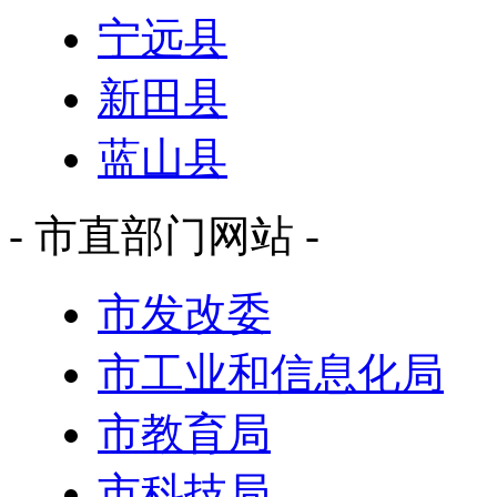
宁远县
新田县
蓝山县
- 市直部门网站 -
市发改委
市工业和信息化局
市教育局
市科技局