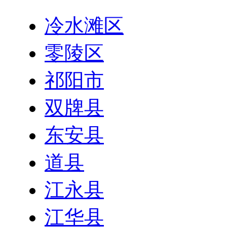
冷水滩区
零陵区
祁阳市
双牌县
东安县
道县
江永县
江华县