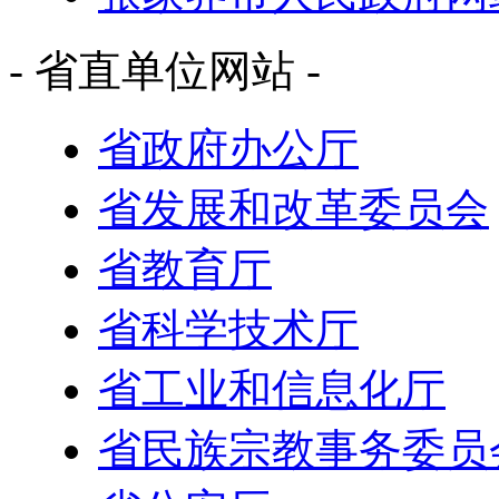
- 省直单位网站 -
省政府办公厅
省发展和改革委员会
省教育厅
省科学技术厅
省工业和信息化厅
省民族宗教事务委员