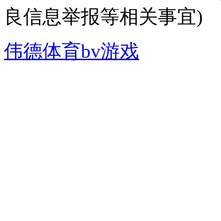
良信息举报等相关事宜)
伟德体育bv游戏