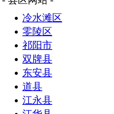
冷水滩区
零陵区
祁阳市
双牌县
东安县
道县
江永县
江华县