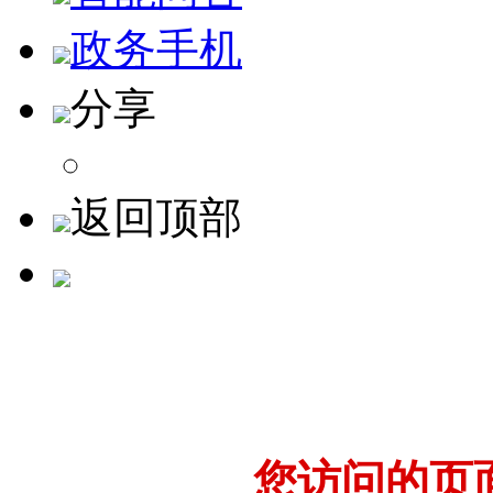
政务手机
分享
返回顶部
您访问的页