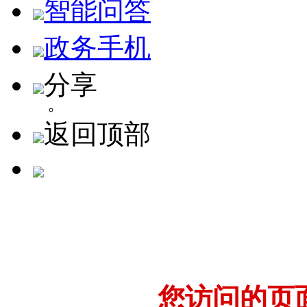
智能问答
政务手机
分享
返回顶部
您访问的页