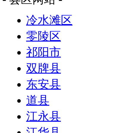
冷水滩区
零陵区
祁阳市
双牌县
东安县
道县
江永县
江华县