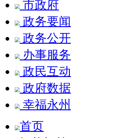
市政府
政务要闻
政务公开
办事服务
政民互动
政府数据
幸福永州
首页