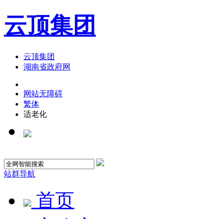
云顶集团
云顶集团
湖南省政府网
网站无障碍
繁体
适老化
站群导航
首页