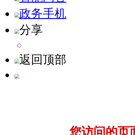
政务手机
分享
返回顶部
您访问的页