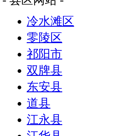
冷水滩区
零陵区
祁阳市
双牌县
东安县
道县
江永县
江华县