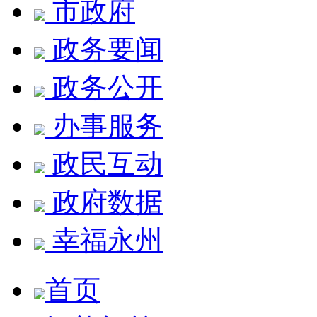
市政府
政务要闻
政务公开
办事服务
政民互动
政府数据
幸福永州
首页