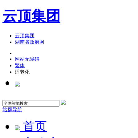
云顶集团
云顶集团
湖南省政府网
网站无障碍
繁体
适老化
站群导航
首页