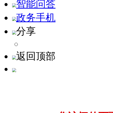
智能问答
政务手机
分享
返回顶部