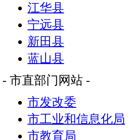
江华县
宁远县
新田县
蓝山县
- 市直部门网站 -
市发改委
市工业和信息化局
市教育局