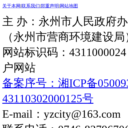
关于本网
|
联系我们
|
郑重声明
|
网站地图
主 办：永州市人民政府办
（永州市营商环境建设局
网站标识码：4311000
户网站
备案序号：湘ICP备05009
43110302000125号
E-mail：yzcity@163.com