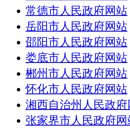
常德市人民政府网站
岳阳市人民政府网站
邵阳市人民政府网站
娄底市人民政府网站
郴州市人民政府网站
怀化市人民政府网站
湘西自治州人民政府
张家界市人民政府网