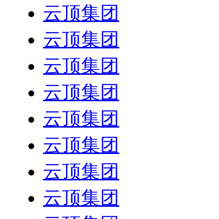
云顶集团
云顶集团
云顶集团
云顶集团
云顶集团
云顶集团
云顶集团
云顶集团