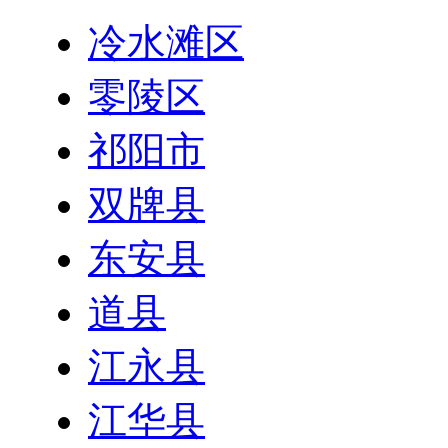
冷水滩区
零陵区
祁阳市
双牌县
东安县
道县
江永县
江华县