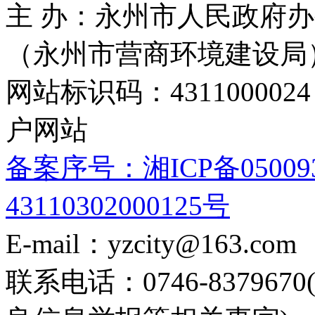
主 办：永州市人民政府办
（永州市营商环境建设局
网站标识码：4311000
户网站
备案序号：湘ICP备05009
43110302000125号
E-mail：yzcity@163.com
联系电话：0746-8379