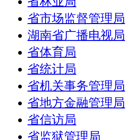
省林业局
省市场监督管理局
湖南省广播电视局
省体育局
省统计局
省机关事务管理局
省地方金融管理局
省信访局
省监狱管理局