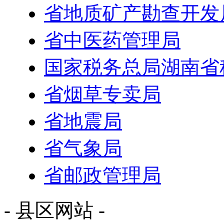
省地质矿产勘查开发
省中医药管理局
国家税务总局湖南省
省烟草专卖局
省地震局
省气象局
省邮政管理局
- 县区网站 -