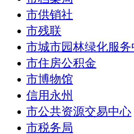
市供销社
市残联
市城市园林绿化服务
市住房公积金
市博物馆
信用永州
市公共资源交易中心
市税务局