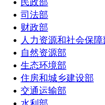
民政部
司法部
财政部
人力资源和社会保障
自然资源部
生态环境部
住房和城乡建设部
交通运输部
水利部