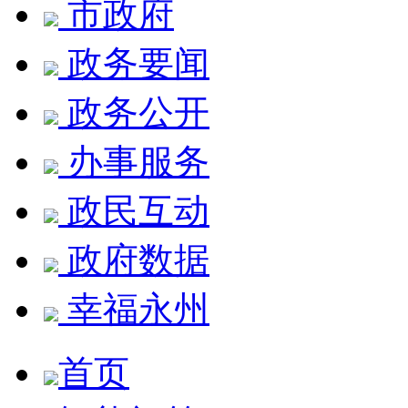
市政府
政务要闻
政务公开
办事服务
政民互动
政府数据
幸福永州
首页