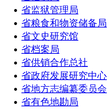
省监狱管理局
省粮食和物资储备局
省文史研究馆
省档案局
省供销合作总社
省政府发展研究中心
省地方志编纂委员会
省有色地勘局