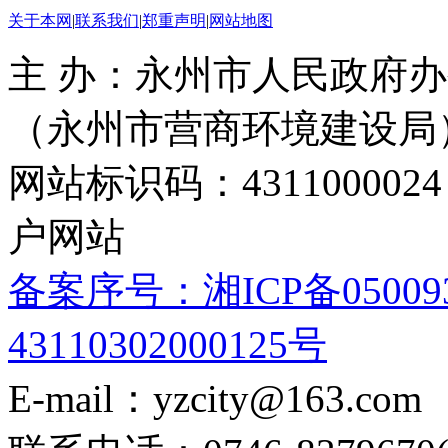
关于本网
|
联系我们
|
郑重声明
|
网站地图
主 办：永州市人民政府办
（永州市营商环境建设局
网站标识码：4311000
户网站
备案序号：湘ICP备05009
43110302000125号
E-mail：yzcity@163.com