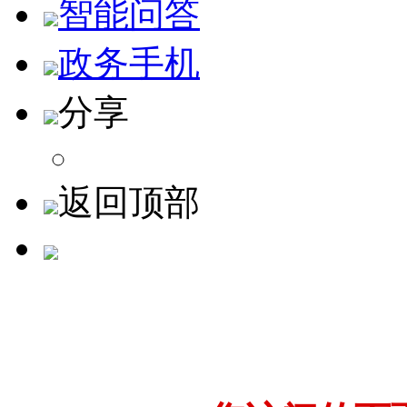
智能问答
政务手机
分享
返回顶部