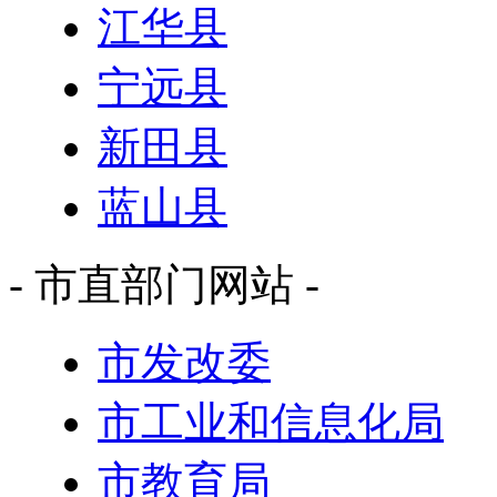
江华县
宁远县
新田县
蓝山县
- 市直部门网站 -
市发改委
市工业和信息化局
市教育局