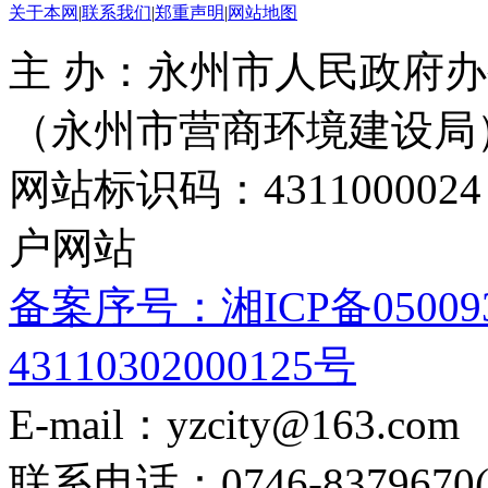
关于本网
|
联系我们
|
郑重声明
|
网站地图
主 办：永州市人民政府办
（永州市营商环境建设局
网站标识码：4311000
户网站
备案序号：湘ICP备05009
43110302000125号
E-mail：yzcity@163.com
联系电话：0746-8379