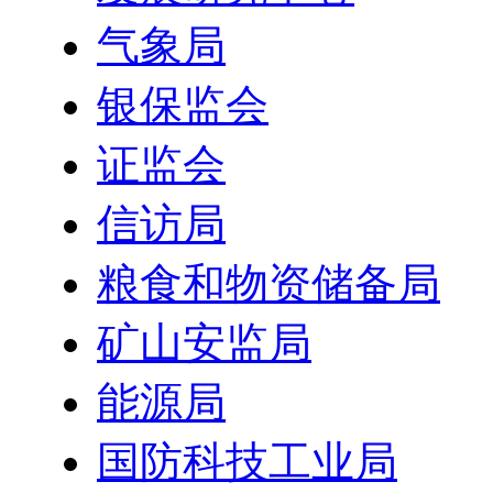
气象局
银保监会
证监会
信访局
粮食和物资储备局
矿山安监局
能源局
国防科技工业局