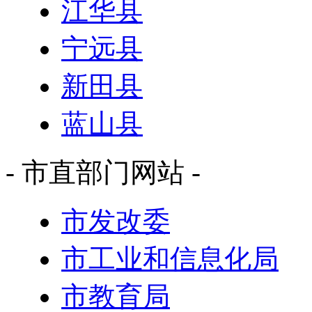
江华县
宁远县
新田县
蓝山县
- 市直部门网站 -
市发改委
市工业和信息化局
市教育局