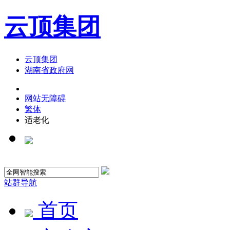
云顶集团
云顶集团
湖南省政府网
网站无障碍
繁体
适老化
站群导航
首页