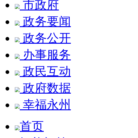
市政府
政务要闻
政务公开
办事服务
政民互动
政府数据
幸福永州
首页