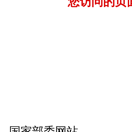
您访问的页
- 国家部委网站 -