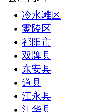
冷水滩区
零陵区
祁阳市
双牌县
东安县
道县
江永县
江华县