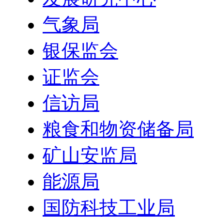
气象局
银保监会
证监会
信访局
粮食和物资储备局
矿山安监局
能源局
国防科技工业局