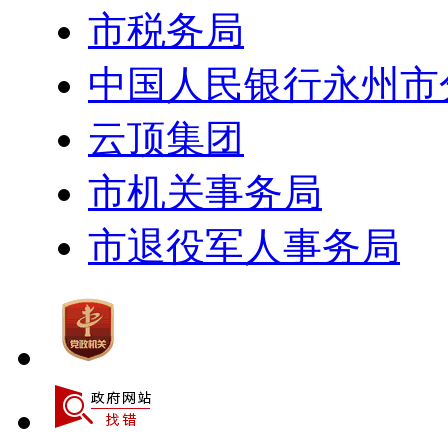
市税务局
中国人民银行永州市
云顶集团
市机关事务局
市退役军人事务局