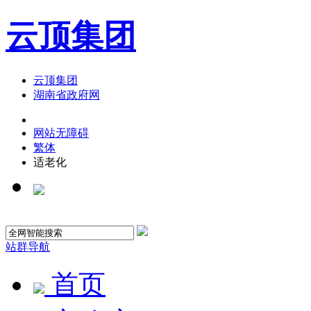
云顶集团
云顶集团
湖南省政府网
网站无障碍
繁体
适老化
站群导航
首页