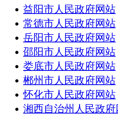
益阳市人民政府网站
常德市人民政府网站
岳阳市人民政府网站
邵阳市人民政府网站
娄底市人民政府网站
郴州市人民政府网站
怀化市人民政府网站
湘西自治州人民政府