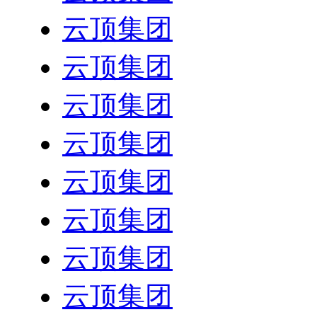
云顶集团
云顶集团
云顶集团
云顶集团
云顶集团
云顶集团
云顶集团
云顶集团