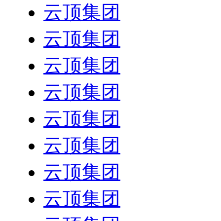
云顶集团
云顶集团
云顶集团
云顶集团
云顶集团
云顶集团
云顶集团
云顶集团