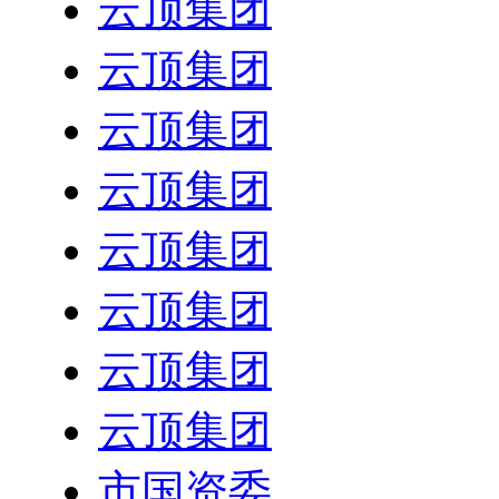
云顶集团
云顶集团
云顶集团
云顶集团
云顶集团
云顶集团
云顶集团
云顶集团
市国资委