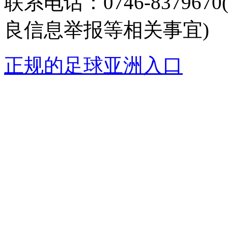
联系电话：0746-8379
良信息举报等相关事宜)
正规的足球亚洲入口