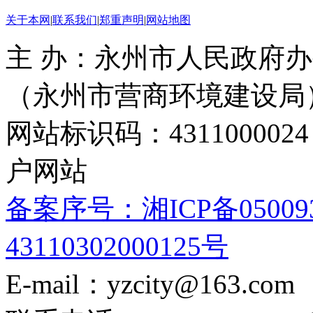
关于本网
|
联系我们
|
郑重声明
|
网站地图
主 办：永州市人民政府办
（永州市营商环境建设局
网站标识码：4311000
户网站
备案序号：湘ICP备05009
43110302000125号
E-mail：yzcity@163.com