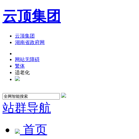
云顶集团
云顶集团
湖南省政府网
网站无障碍
繁体
适老化
站群导航
首页