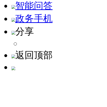
智能问答
政务手机
分享
返回顶部