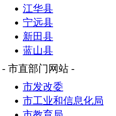
江华县
宁远县
新田县
蓝山县
- 市直部门网站 -
市发改委
市工业和信息化局
市教育局