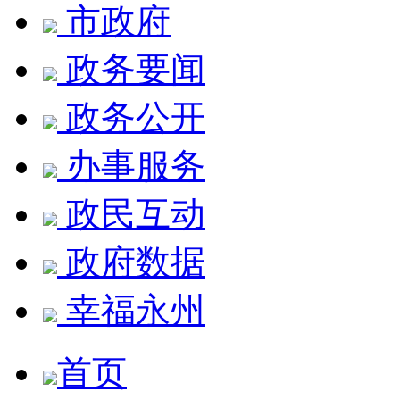
市政府
政务要闻
政务公开
办事服务
政民互动
政府数据
幸福永州
首页