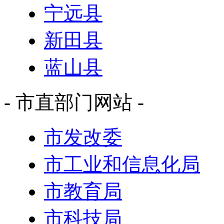
宁远县
新田县
蓝山县
- 市直部门网站 -
市发改委
市工业和信息化局
市教育局
市科技局