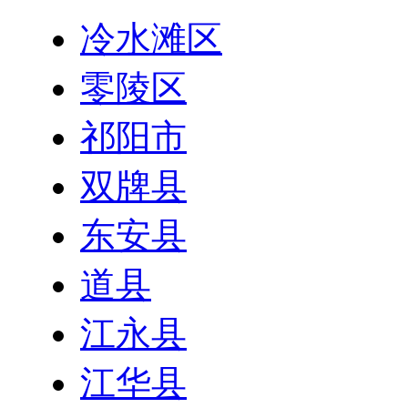
冷水滩区
零陵区
祁阳市
双牌县
东安县
道县
江永县
江华县