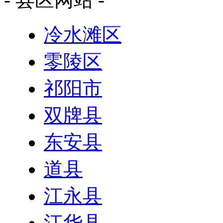
冷水滩区
零陵区
祁阳市
双牌县
东安县
道县
江永县
江华县