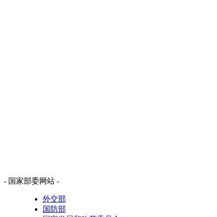
- 国家部委网站 -
外交部
国防部