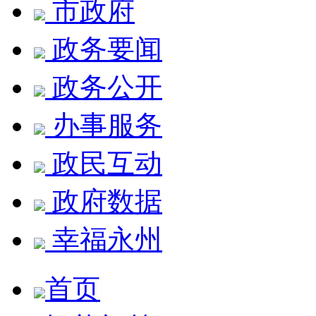
市政府
政务要闻
政务公开
办事服务
政民互动
政府数据
幸福永州
首页