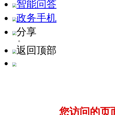
智能问答
政务手机
分享
返回顶部
您访问的页