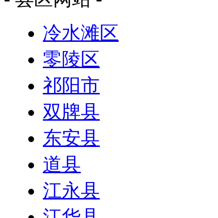
冷水滩区
零陵区
祁阳市
双牌县
东安县
道县
江永县
江华县