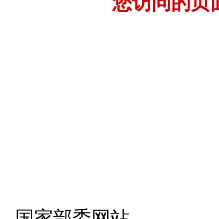
您访问的页
- 国家部委网站 -