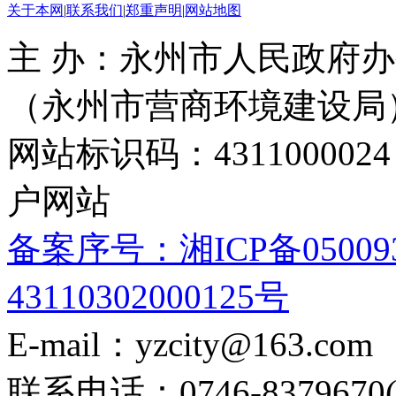
关于本网
|
联系我们
|
郑重声明
|
网站地图
主 办：永州市人民政府办
（永州市营商环境建设局
网站标识码：4311000
户网站
备案序号：湘ICP备05009
43110302000125号
E-mail：yzcity@163.com
联系电话：0746-8379