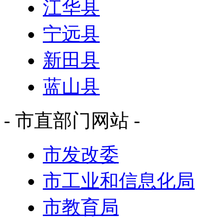
江华县
宁远县
新田县
蓝山县
- 市直部门网站 -
市发改委
市工业和信息化局
市教育局