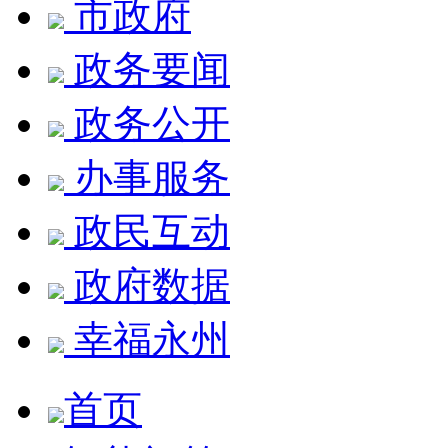
市政府
政务要闻
政务公开
办事服务
政民互动
政府数据
幸福永州
首页