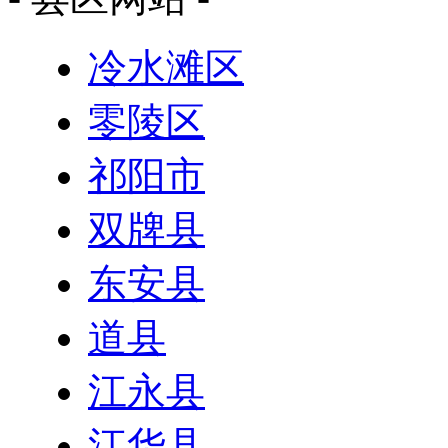
冷水滩区
零陵区
祁阳市
双牌县
东安县
道县
江永县
江华县