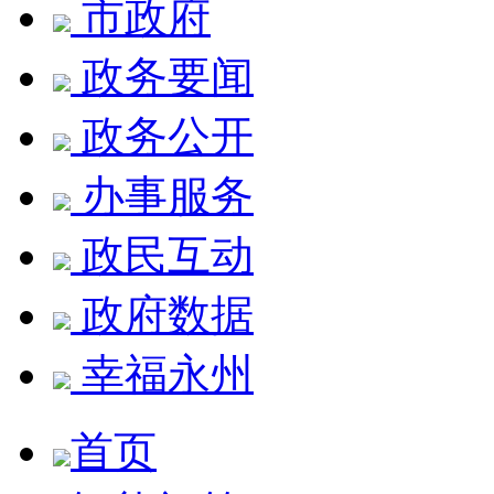
市政府
政务要闻
政务公开
办事服务
政民互动
政府数据
幸福永州
首页