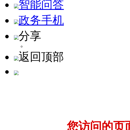
智能问答
政务手机
分享
返回顶部
您访问的页