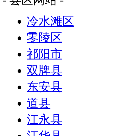
冷水滩区
零陵区
祁阳市
双牌县
东安县
道县
江永县
江华县