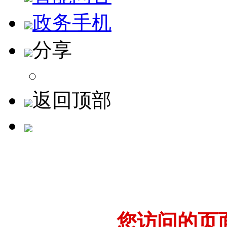
政务手机
分享
返回顶部
您访问的页