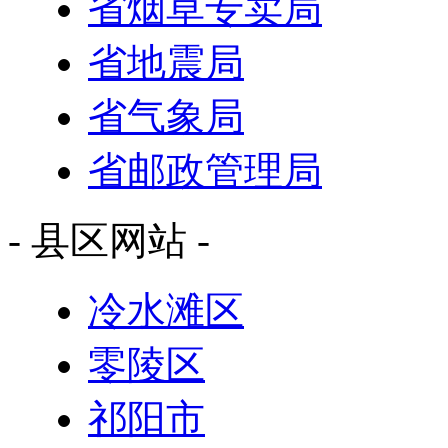
省烟草专卖局
省地震局
省气象局
省邮政管理局
- 县区网站 -
冷水滩区
零陵区
祁阳市