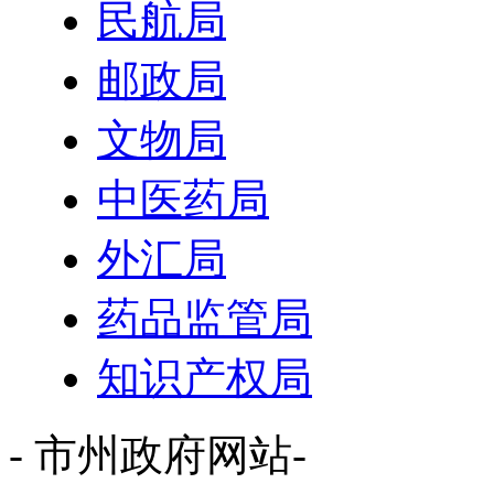
民航局
邮政局
文物局
中医药局
外汇局
药品监管局
知识产权局
- 市州政府网站-