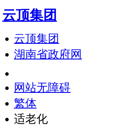
云顶集团
云顶集团
湖南省政府网
网站无障碍
繁体
适老化