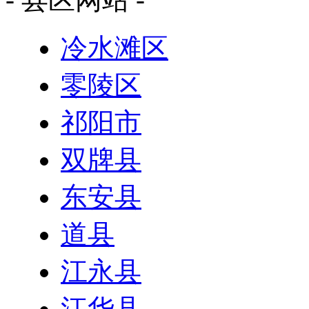
冷水滩区
零陵区
祁阳市
双牌县
东安县
道县
江永县
江华县