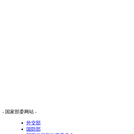
- 国家部委网站 -
外交部
国防部