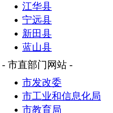
江华县
宁远县
新田县
蓝山县
- 市直部门网站 -
市发改委
市工业和信息化局
市教育局