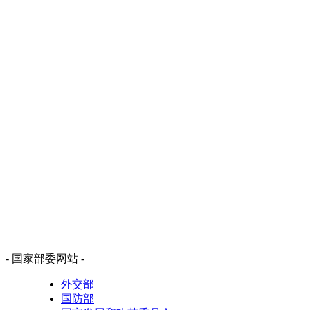
- 国家部委网站 -
外交部
国防部