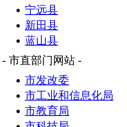
宁远县
新田县
蓝山县
- 市直部门网站 -
市发改委
市工业和信息化局
市教育局
市科技局