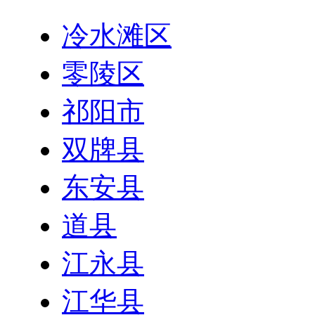
冷水滩区
零陵区
祁阳市
双牌县
东安县
道县
江永县
江华县