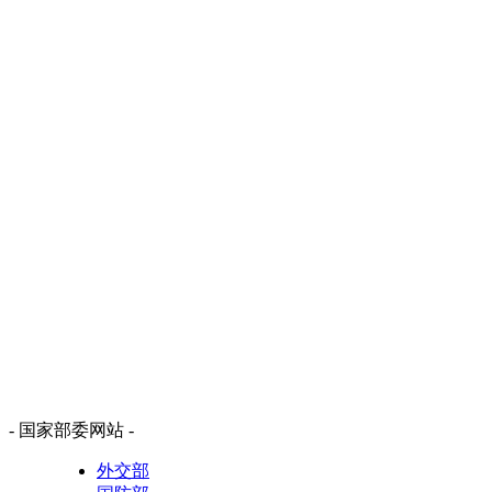
- 国家部委网站 -
外交部