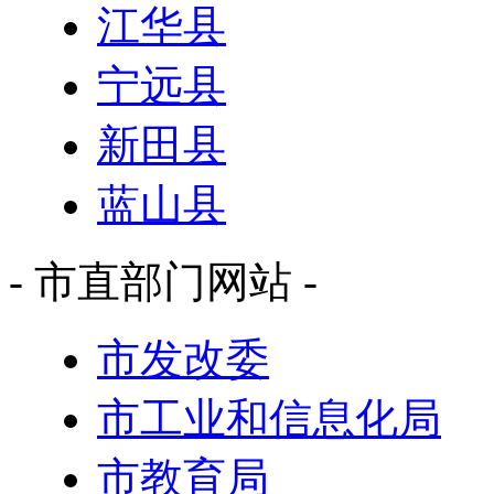
江华县
宁远县
新田县
蓝山县
- 市直部门网站 -
市发改委
市工业和信息化局
市教育局