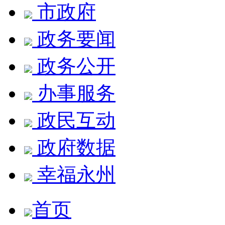
市政府
政务要闻
政务公开
办事服务
政民互动
政府数据
幸福永州
首页