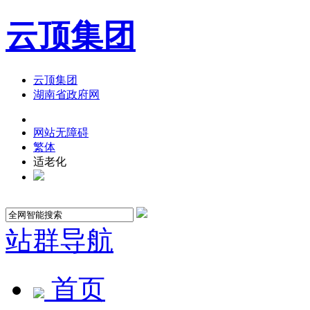
云顶集团
云顶集团
湖南省政府网
网站无障碍
繁体
适老化
站群导航
首页