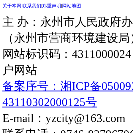
关于本网
|
联系我们
|
郑重声明
|
网站地图
主 办：永州市人民政府办
（永州市营商环境建设局
网站标识码：4311000
户网站
备案序号：湘ICP备05009
43110302000125号
E-mail：yzcity@163.com