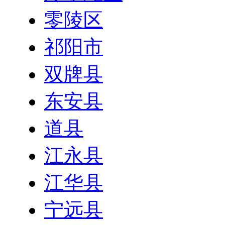
零陵区
祁阳市
双牌县
东安县
道县
江永县
江华县
宁远县