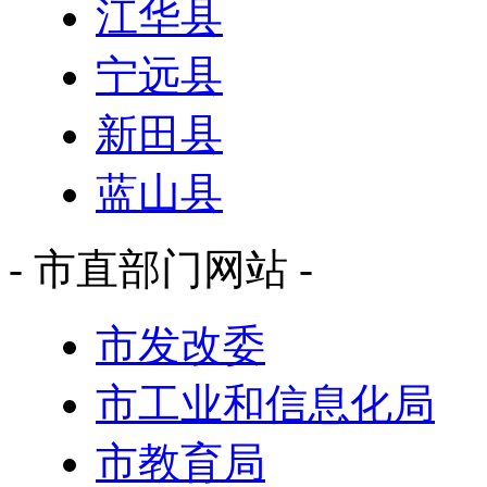
江华县
宁远县
新田县
蓝山县
- 市直部门网站 -
市发改委
市工业和信息化局
市教育局