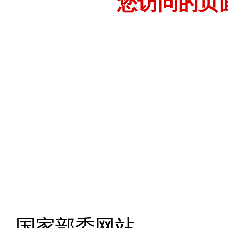
您访问的页
- 国家部委网站 -