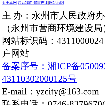
关于本网
|
联系我们
|
郑重声明
|
网站地图
主 办：永州市人民政府办
（永州市营商环境建设局
网站标识码：4311000
户网站
备案序号：湘ICP备05009
43110302000125号
E-mail：yzcity@163.com
联系电话：0746-8379