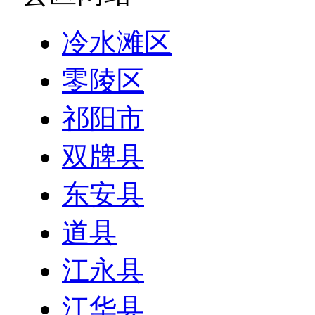
冷水滩区
零陵区
祁阳市
双牌县
东安县
道县
江永县
江华县