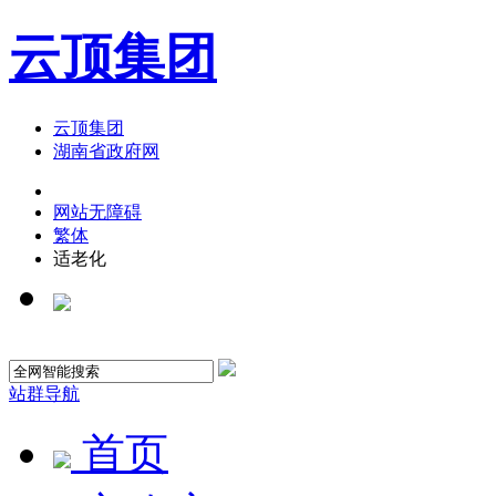
云顶集团
云顶集团
湖南省政府网
网站无障碍
繁体
适老化
站群导航
首页