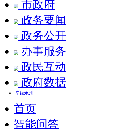
市政府
政务要闻
政务公开
办事服务
政民互动
政府数据
幸福永州
首页