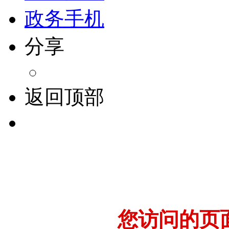
智能问答
政务手机
分享
返回顶部