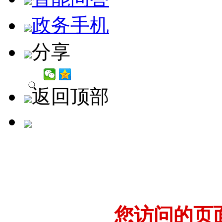
政务手机
分享
返回顶部
您访问的页