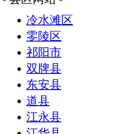
冷水滩区
零陵区
祁阳市
双牌县
东安县
道县
江永县
江华县