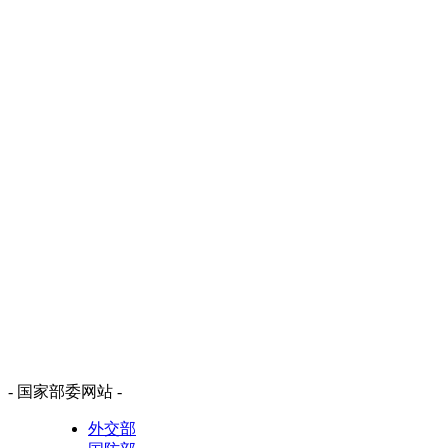
- 国家部委网站 -
外交部