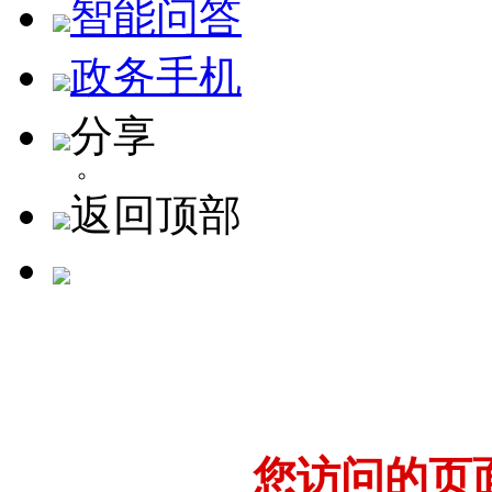
智能问答
政务手机
分享
返回顶部
您访问的页