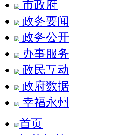
市政府
政务要闻
政务公开
办事服务
政民互动
政府数据
幸福永州
首页