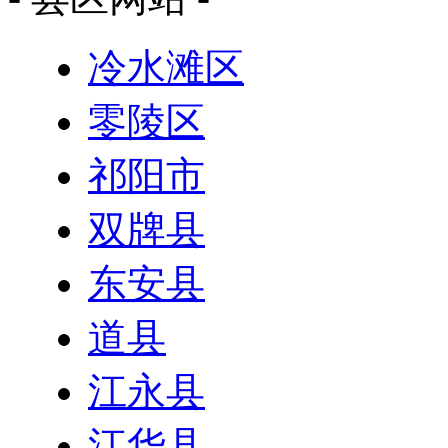
冷水滩区
零陵区
祁阳市
双牌县
东安县
道县
江永县
江华县