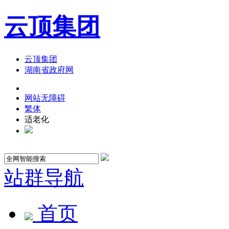
云顶集团
云顶集团
湖南省政府网
网站无障碍
繁体
适老化
站群导航
首页