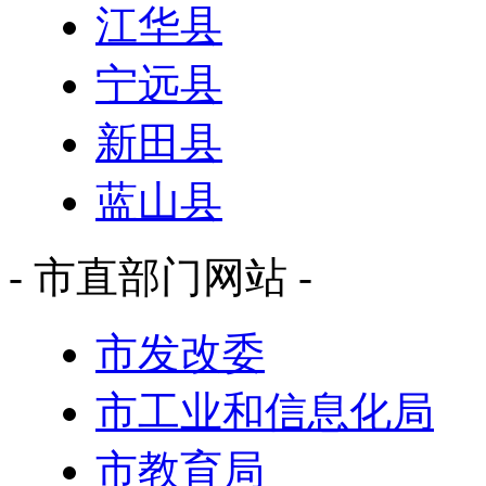
江华县
宁远县
新田县
蓝山县
- 市直部门网站 -
市发改委
市工业和信息化局
市教育局