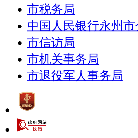
市税务局
中国人民银行永州市
市信访局
市机关事务局
市退役军人事务局