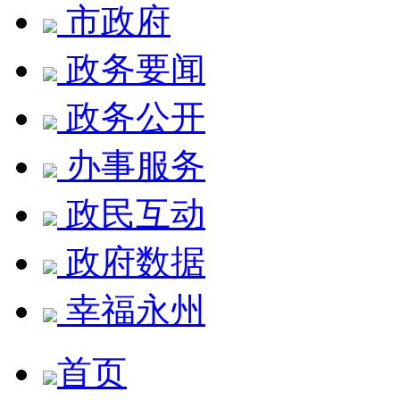
市政府
政务要闻
政务公开
办事服务
政民互动
政府数据
幸福永州
首页