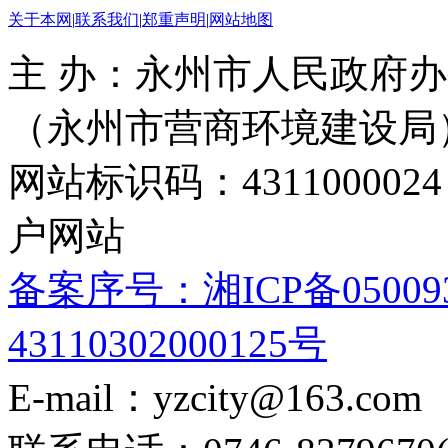
关于本网
|
联系我们
|
郑重声明
|
网站地图
主 办：永州市人民政府办
（永州市营商环境建设局
网站标识码：4311000
户网站
备案序号：湘ICP备05009
43110302000125号
E-mail：yzcity@163.com