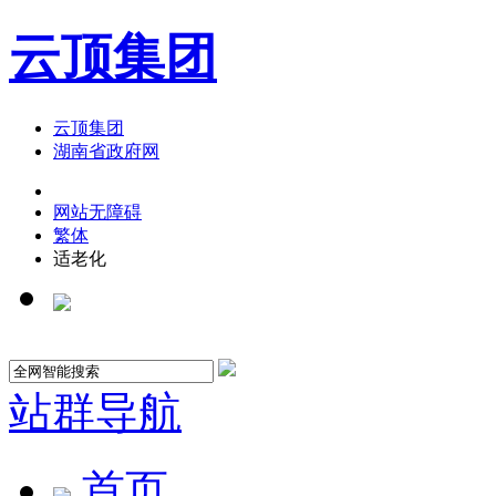
云顶集团
云顶集团
湖南省政府网
网站无障碍
繁体
适老化
站群导航
首页