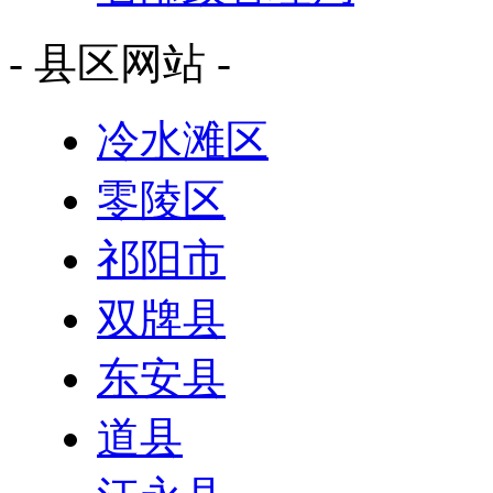
- 县区网站 -
冷水滩区
零陵区
祁阳市
双牌县
东安县
道县