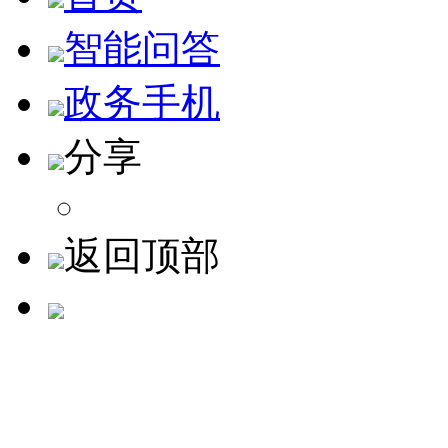
智能问答
政务手机
分享
返回顶部