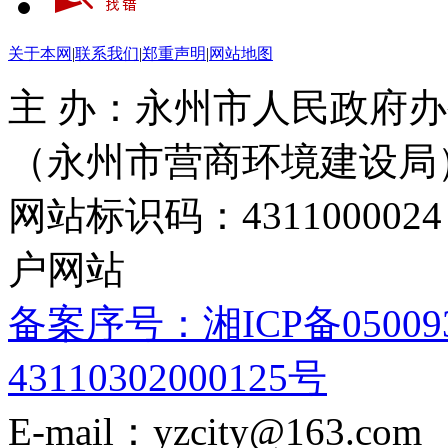
关于本网
|
联系我们
|
郑重声明
|
网站地图
主 办：永州市人民政府办
（永州市营商环境建设局
网站标识码：4311000
户网站
备案序号：湘ICP备05009
43110302000125号
E-mail：yzcity@163.com