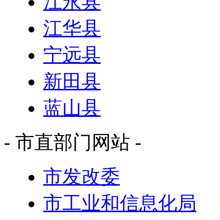
江永县
江华县
宁远县
新田县
蓝山县
- 市直部门网站 -
市发改委
市工业和信息化局