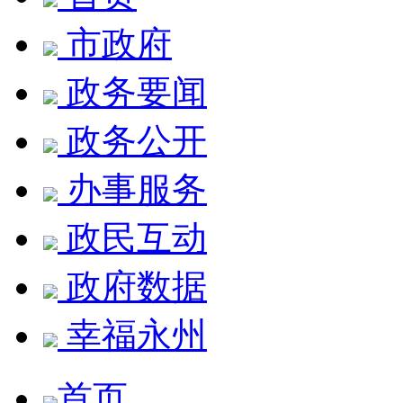
市政府
政务要闻
政务公开
办事服务
政民互动
政府数据
幸福永州
首页