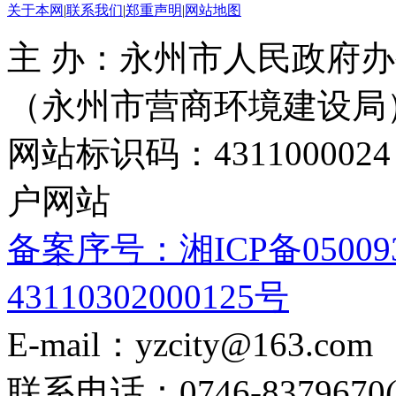
关于本网
|
联系我们
|
郑重声明
|
网站地图
主 办：永州市人民政府办
（永州市营商环境建设局
网站标识码：4311000
户网站
备案序号：湘ICP备05009
43110302000125号
E-mail：yzcity@163.com
联系电话：0746-8379