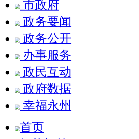
市政府
政务要闻
政务公开
办事服务
政民互动
政府数据
幸福永州
首页