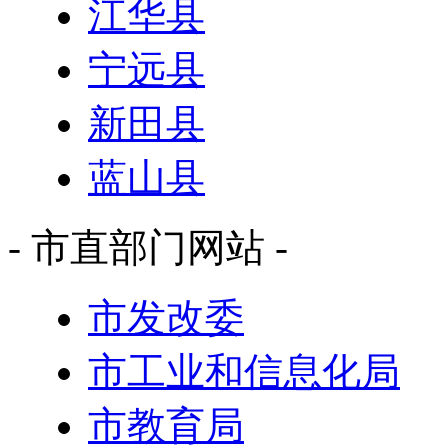
江华县
宁远县
新田县
蓝山县
- 市直部门网站 -
市发改委
市工业和信息化局
市教育局