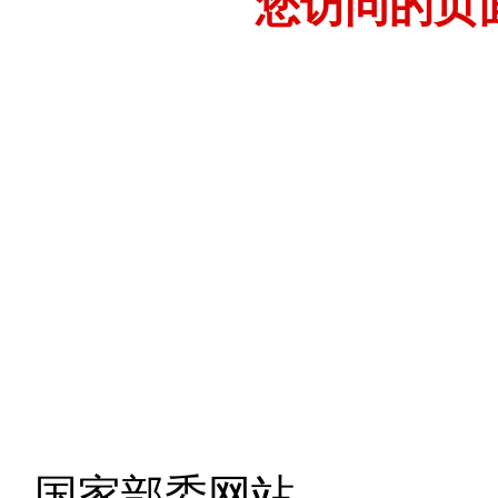
您访问的页
- 国家部委网站 -