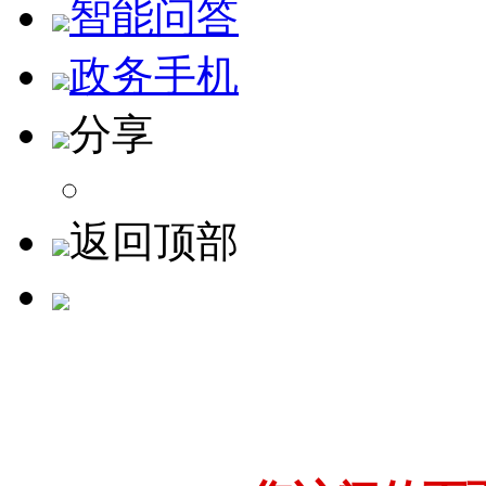
智能问答
政务手机
分享
返回顶部