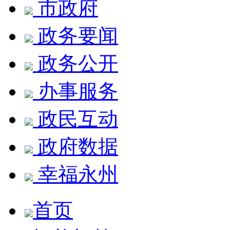
市政府
政务要闻
政务公开
办事服务
政民互动
政府数据
幸福永州
首页