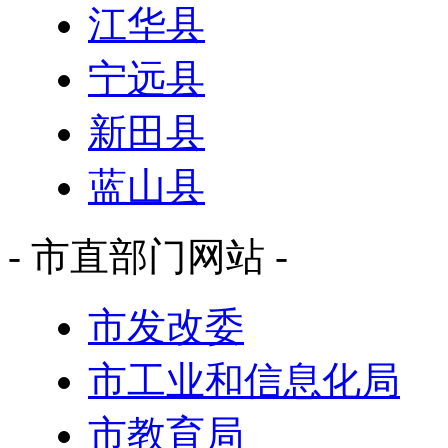
江华县
宁远县
新田县
蓝山县
- 市直部门网站 -
市发改委
市工业和信息化局
市教育局