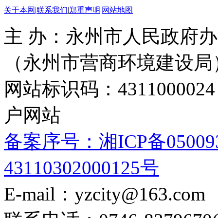
关于本网
|
联系我们
|
郑重声明
|
网站地图
主 办：永州市人民政府办
（永州市营商环境建设局
网站标识码：4311000
户网站
备案序号：湘ICP备05009
43110302000125号
E-mail：yzcity@163.com