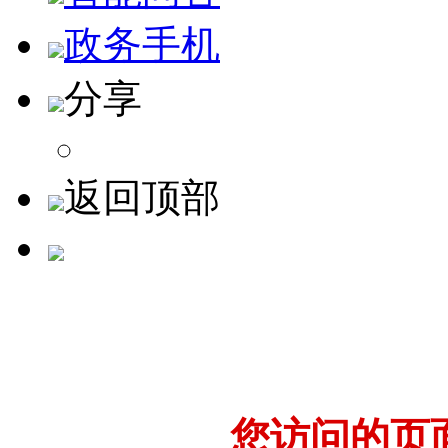
政务手机
分享
返回顶部
您访问的页