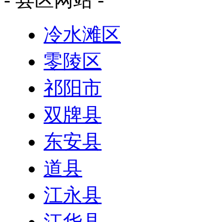
冷水滩区
零陵区
祁阳市
双牌县
东安县
道县
江永县
江华县