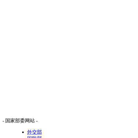
- 国家部委网站 -
外交部