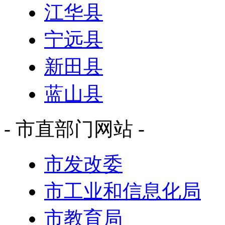
江华县
宁远县
新田县
蓝山县
- 市直部门网站 -
市发改委
市工业和信息化局
市教育局