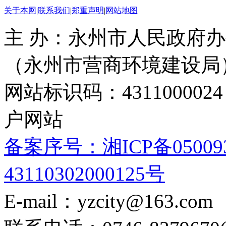
关于本网
|
联系我们
|
郑重声明
|
网站地图
主 办：永州市人民政府办
（永州市营商环境建设局
网站标识码：4311000
户网站
备案序号：湘ICP备05009
43110302000125号
E-mail：yzcity@163.com