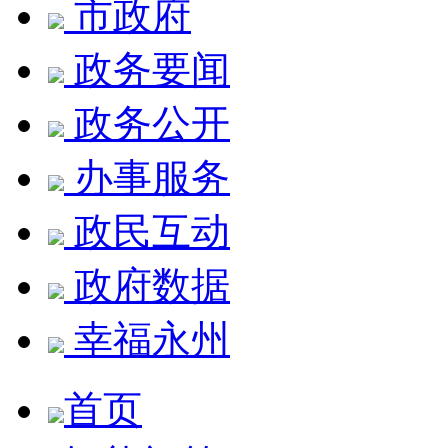
市政府
政务要闻
政务公开
办事服务
政民互动
政府数据
幸福永州
首页