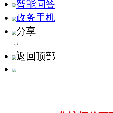
智能问答
政务手机
分享
返回顶部