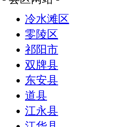
冷水滩区
零陵区
祁阳市
双牌县
东安县
道县
江永县
江华县