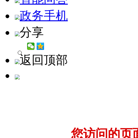
政务手机
分享
返回顶部
您访问的页