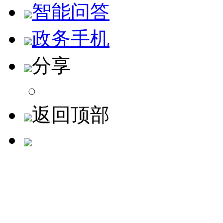
智能问答
政务手机
分享
返回顶部