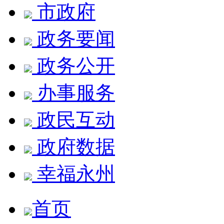
市政府
政务要闻
政务公开
办事服务
政民互动
政府数据
幸福永州
首页