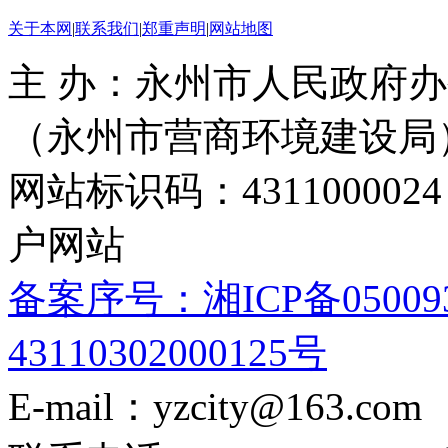
关于本网
|
联系我们
|
郑重声明
|
网站地图
主 办：永州市人民政府办
（永州市营商环境建设局
网站标识码：4311000
户网站
备案序号：湘ICP备05009
43110302000125号
E-mail：yzcity@163.com