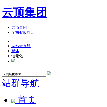
云顶集团
云顶集团
湖南省政府网
网站无障碍
繁体
适老化
站群导航
首页