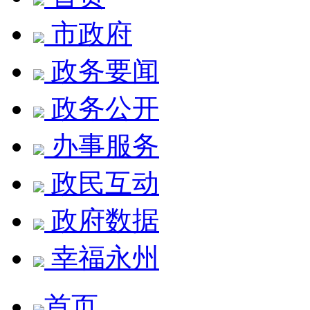
市政府
政务要闻
政务公开
办事服务
政民互动
政府数据
幸福永州
首页