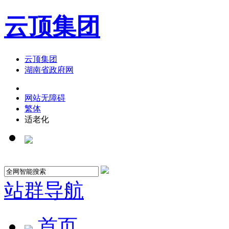
云顶集团
云顶集团
湖南省政府网
网站无障碍
繁体
适老化
站群导航
首页