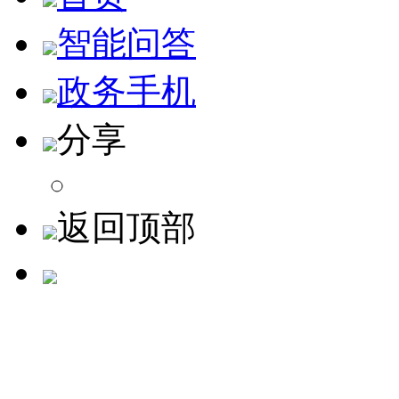
智能问答
政务手机
分享
返回顶部