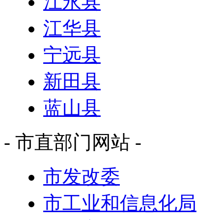
江永县
江华县
宁远县
新田县
蓝山县
- 市直部门网站 -
市发改委
市工业和信息化局