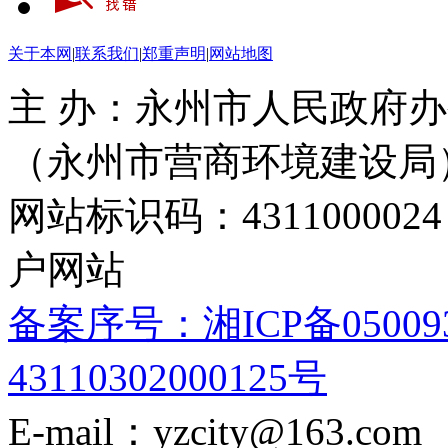
关于本网
|
联系我们
|
郑重声明
|
网站地图
主 办：永州市人民政府办
（永州市营商环境建设局
网站标识码：4311000
户网站
备案序号：湘ICP备05009
43110302000125号
E-mail：yzcity@163.com