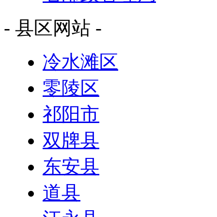
- 县区网站 -
冷水滩区
零陵区
祁阳市
双牌县
东安县
道县