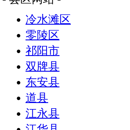
冷水滩区
零陵区
祁阳市
双牌县
东安县
道县
江永县
江华县