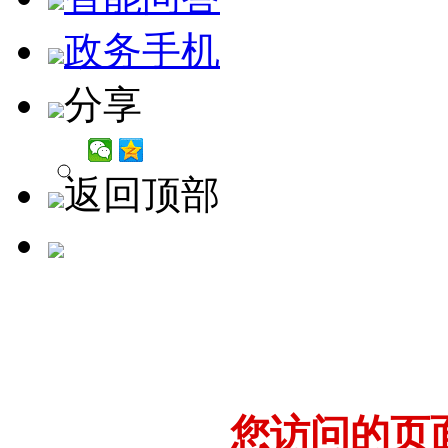
政务手机
分享
返回顶部
您访问的页