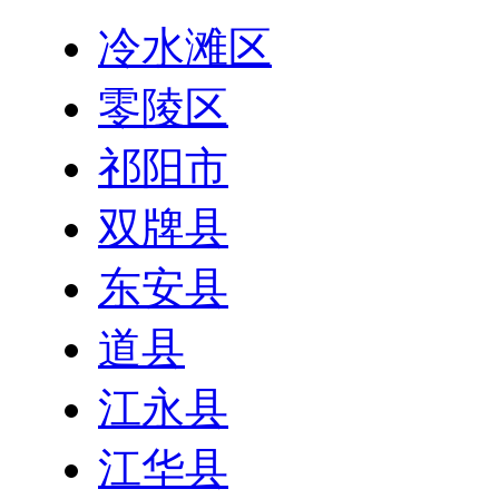
冷水滩区
零陵区
祁阳市
双牌县
东安县
道县
江永县
江华县