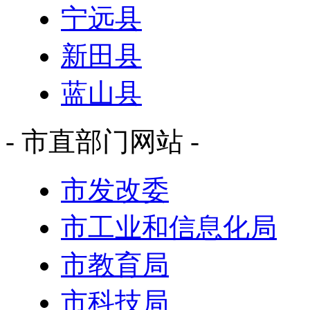
宁远县
新田县
蓝山县
- 市直部门网站 -
市发改委
市工业和信息化局
市教育局
市科技局