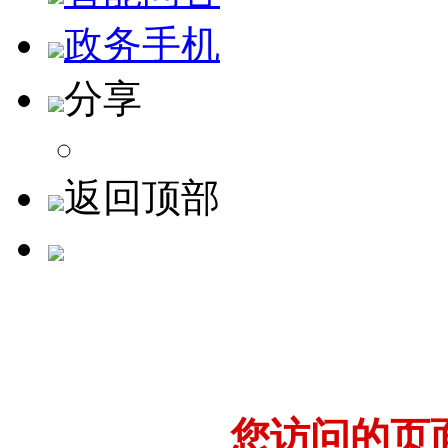
政务手机
分享
返回顶部
您访问的页