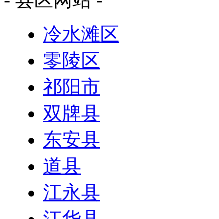
冷水滩区
零陵区
祁阳市
双牌县
东安县
道县
江永县
江华县