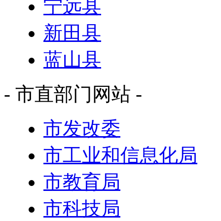
宁远县
新田县
蓝山县
- 市直部门网站 -
市发改委
市工业和信息化局
市教育局
市科技局