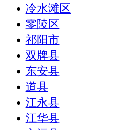
冷水滩区
零陵区
祁阳市
双牌县
东安县
道县
江永县
江华县