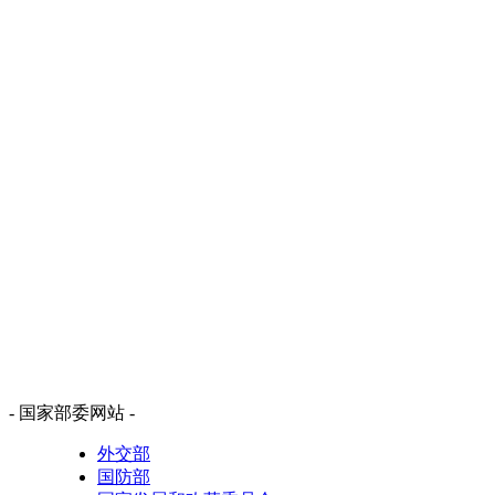
- 国家部委网站 -
外交部
国防部